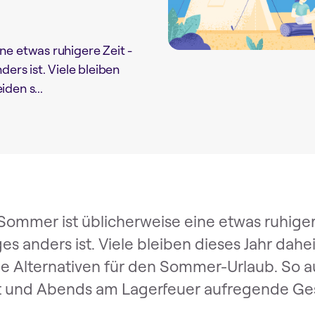
ne etwas ruhigere Zeit -
ers ist. Viele bleiben
den s...
Sommer ist üblicherweise eine etwas ruhiger
ges anders ist. Viele bleiben dieses Jahr dah
le Alternativen für den Sommer-Urlaub. So 
 und Abends am Lagerfeuer aufregende Ges