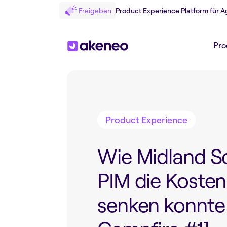
Freigeben
Product Experience Platform für A
Pro
Zurück zum Blog
Product Experience
Wie Midland Sc
PIM die Koste
senken konnte