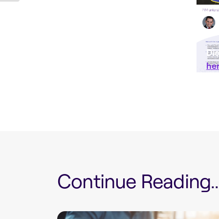
Die
he
Continue Reading...