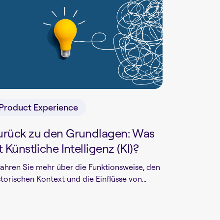
Product Experience
urück zu den Grundlagen: Was
t Künstliche Intelligenz (KI)?
fahren Sie mehr über die Funktionsweise, den
storischen Kontext und die Einflüsse von...