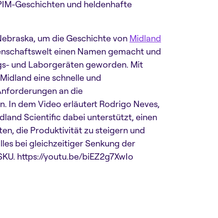
PIM-Geschichten und heldenhafte
 Nebraska, um die Geschichte von
Midland
ssenschaftswelt einen Namen gemacht und
gs- und Laborgeräten geworden. Mit
Midland eine schnelle und
 Anforderungen an die
n. In dem Video erläutert Rodrigo Neves,
land Scientific dabei unterstützt, einen
n, die Produktivität zu steigern und
les bei gleichzeitiger Senkung der
SKU. https://youtu.be/biEZ2g7XwIo