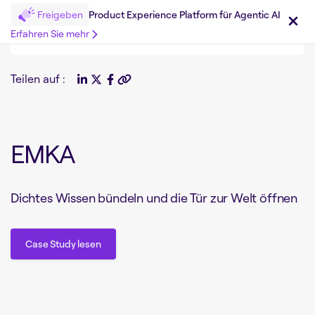
Freigeben
Product Experience Platform für Agentic AI
Erfahren Sie mehr
Teilen auf :
EMKA
Dichtes Wissen bündeln und die Tür zur Welt öffnen
Case Study lesen
Case Study lesen