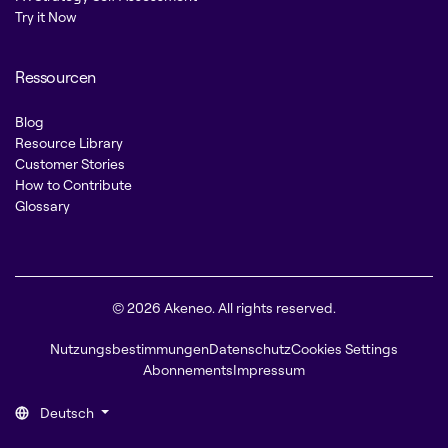
Try it Now
Ressourcen
Blog
Resource Library
Customer Stories
How to Contribute
Glossary
© 2026 Akeneo. All rights reserved.
Nutzungsbestimmungen
Datenschutz
Cookies Settings
Abonnements
Impressum
Deutsch