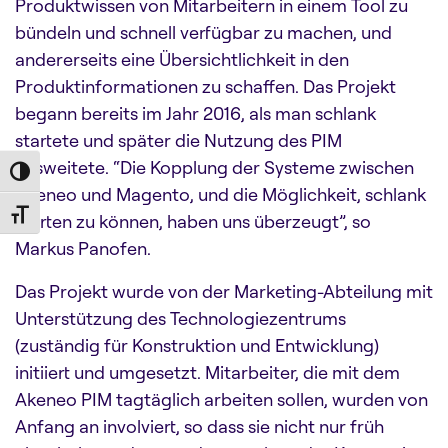
Produktwissen von Mitarbeitern in einem Tool zu
bündeln und schnell verfügbar zu machen, und
andererseits eine Übersichtlichkeit in den
Produktinformationen zu schaffen. Das Projekt
begann bereits im Jahr 2016, als man schlank
startete und später die Nutzung des PIM
ausweitete. “Die Kopplung der Systeme zwischen
Toggle High Contrast
Akeneo und Magento, und die Möglichkeit, schlank
Toggle Font size
starten zu können, haben uns überzeugt”, so
Markus Panofen.
Das Projekt wurde von der Marketing-Abteilung mit
Unterstützung des Technologiezentrums
(zuständig für Konstruktion und Entwicklung)
initiiert und umgesetzt. Mitarbeiter, die mit dem
Akeneo PIM tagtäglich arbeiten sollen, wurden von
Anfang an involviert, so dass sie nicht nur früh