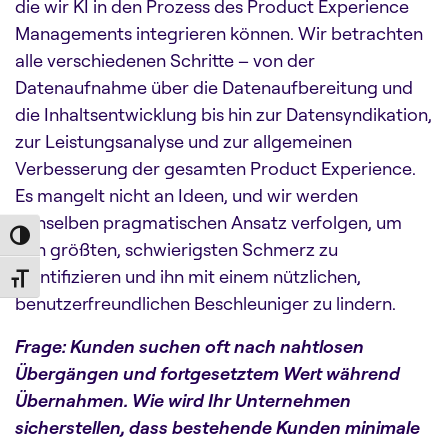
die wir KI in den Prozess des Product Experience
Managements integrieren können. Wir betrachten
alle verschiedenen Schritte – von der
Datenaufnahme über die Datenaufbereitung und
die Inhaltsentwicklung bis hin zur Datensyndikation,
zur Leistungsanalyse und zur allgemeinen
Verbesserung der gesamten Product Experience.
Es mangelt nicht an Ideen, und wir werden
denselben pragmatischen Ansatz verfolgen, um
Toggle High Contrast
den größten, schwierigsten Schmerz zu
identifizieren und ihn mit einem nützlichen,
Toggle Font size
benutzerfreundlichen Beschleuniger zu lindern.
Frage: Kunden suchen oft nach nahtlosen
Übergängen und fortgesetztem Wert während
Übernahmen. Wie wird Ihr Unternehmen
sicherstellen, dass bestehende Kunden minimale