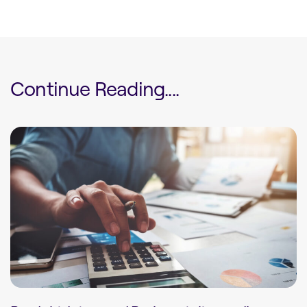
Continue Reading....