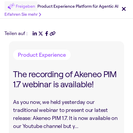
Freigeben
Product Experience Platform für Agentic AI
Erfahren Sie mehr
Teilen auf :
Product Experience
The recording of Akeneo PIM
1.7 webinar is available!
As you now, we held yesterday our
traditional webinar to present our latest
release: Akeneo PIM 1.7. It is now available on
our Youtube channel but y...