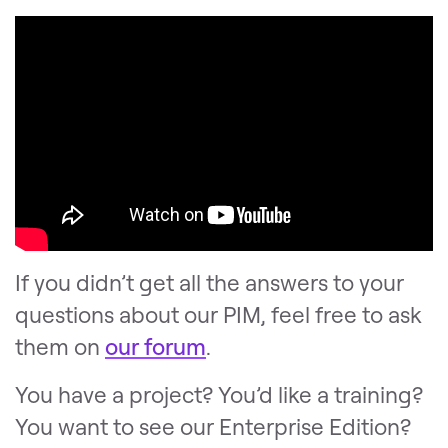
If you didn’t get all the answers to your
questions about our PIM, feel free to ask
them on
our forum
.
You have a project? You’d like a training?
You want to see our Enterprise Edition?