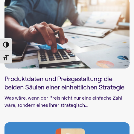
Toggle High Contrast
Toggle Font size
Produktdaten und Preisgestaltung: die
beiden Säulen einer einheitlichen Strategie
Was wäre, wenn der Preis nicht nur eine einfache Zahl
wäre, sondern eines Ihrer strategisch...