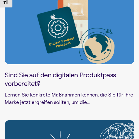
Toggle Font size
Sind Sie auf den digitalen Produktpass
vorbereitet?
Lernen Sie konkrete Maßnahmen kennen, die Sie für Ihre
Marke jetzt ergreifen sollten, um die...