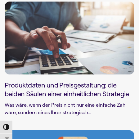
Produktdaten und Preisgestaltung: die
beiden Säulen einer einheitlichen Strategie
Was wäre, wenn der Preis nicht nur eine einfache Zahl
wäre, sondern eines Ihrer strategisch...
Toggle High Contrast