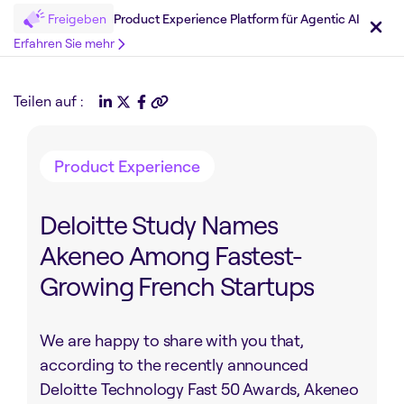
Freigeben
Product Experience Platform für Agentic AI
Erfahren Sie mehr
Teilen auf :
Product Experience
Deloitte​ ​Study​ ​Names​ ​
Akeneo​ ​Among Fastest-
Growing​ ​French​ ​Startups
We are happy to share with you that,
according to the recently announced
Deloitte Technology Fast 50 Awards, Akeneo