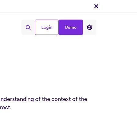
Login
Demo
Condividi :
Login
Demo
nderstanding of the context of the
rect.