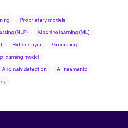
ning
Proprietary models
essing (NLP)
Machine learning (ML)
)
Hidden layer
Grounding
p learning model
Anomaly detection
Allineamento
ing