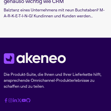
genauso wichtig wie CRM
Balztanz eines Unternehmens mit neun Buchstaben? M-
A-R-K-E-T-I-N-G! Kundinnen und Kunden werden...
Die Produkt-Suite, die Ihnen und Ihrer Lieferkette hilft,
ansprechende Omnichannel-Produkterlebnisse zu
schaffen und zu teilen.