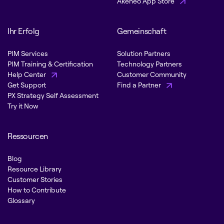
Akeneo App Store
Ihr Erfolg
Gemeinschaft
PIM Services
Solution Partners
PIM Training & Certification
Technology Partners
Help Center
Customer Community
Get Support
Find a Partner
PX Strategy Self Assessment
Try it Now
Ressourcen
Blog
Resource Library
Customer Stories
How to Contribute
Glossary