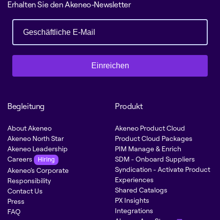
Erhalten Sie den Akeneo-Newsletter
Einreichen
Begleitung
Produkt
About Akeneo
Akeneo Product Cloud
Akeneo North Star
Product Cloud Packages
Akeneo Leadership
PIM Manage & Enrich
Careers
SDM - Onboard Suppliers
Hiring
Syndication - Activate Product
Akeneo’s Corporate
Experiences
Responsibility
Shared Catalogs
Contact Us
PX Insights
Press
Integrations
FAQ