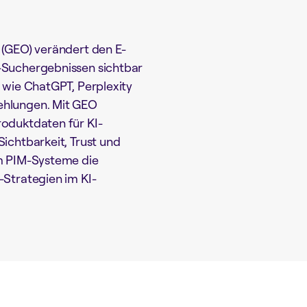
 (GEO) verändert den E-
-Suchergebnissen sichtbar
 wie ChatGPT, Perplexity
ehlungen. Mit GEO
oduktdaten für KI-
ichtbarkeit, Trust und
m PIM-Systeme die
Strategien im KI-