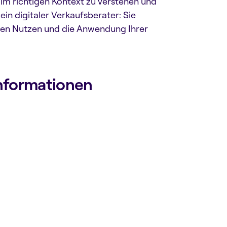
im richtigen Kontext zu verstehen und
in digitaler Verkaufsberater: Sie
r den Nutzen und die Anwendung Ihrer
informationen