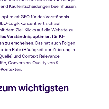
hmend Kaufentscheidungen beeinflussen.
 optimiert GEO für das Verständnis
EO-Logik konzentriert sich auf
it dem Ziel, Klicks auf die Website zu
es Verständnis, optimiert für KI-
ten zu erscheinen.
Das hat auch Folgen
tion Rate (Häufigkeit der Zitierung in
 Quelle) und Context Relevance
fic, Conversion-Quality von KI-
-Kontexten.
 zum wichtigsten