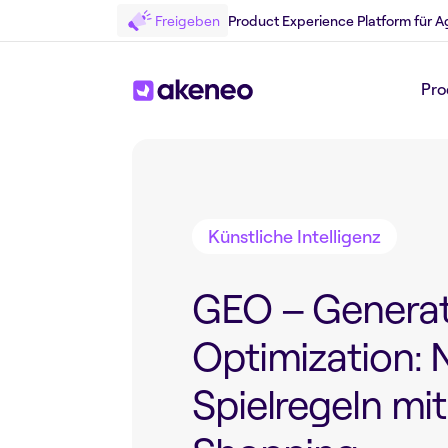
Freigeben
Product Experience Platform für A
Pro
Zurück zum Blog
Künstliche Intelligenz
GEO – Generat
Optimization:
Spielregeln mit