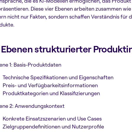
hsprache, die es KI-Modellen ermöglichen, das Produkt 
präsentieren. Diese vier Ebenen arbeiten zusammen wie e
fern nicht nur Fakten, sondern schaffen Verständnis fü
dukte.
 Ebenen strukturierter Produkt
ene 1: Basis-Produktdaten
Technische Spezifikationen und Eigenschaften
Preis- und Verfügbarkeitsinformationen
Produktkategorien und Klassifizierungen
ene 2: Anwendungskontext
Konkrete Einsatzszenarien und Use Cases
Zielgruppendefinitionen und Nutzerprofile