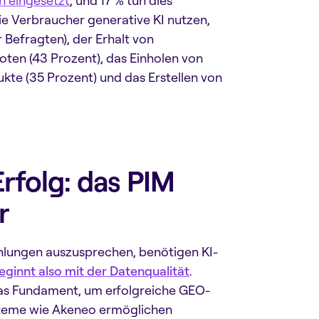
h eingesetzt
, und 17 % tun dies
die Verbraucher generative KI nutzen,
Befragten), der Erhalt von
ten (43 Prozent), das Einholen von
kte (35 Prozent) und das Erstellen von
rfolg: das PIM
r
lungen auszusprechen, benötigen KI-
ginnt also mit der Datenqualität
.
as Fundament, um erfolgreiche GEO-
steme wie Akeneo ermöglichen