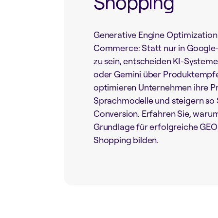
Shopping
Generative Engine Optimization
Commerce: Statt nur in Google
zu sein, entscheiden KI-Systeme
oder Gemini über Produktempf
optimieren Unternehmen ihre Pr
Sprachmodelle und steigern so S
Conversion. Erfahren Sie, waru
Grundlage für erfolgreiche GEO-
Shopping bilden.