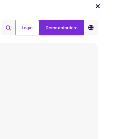
Login
Demo anfordern
Teilen auf :
Login
Demo anfordern