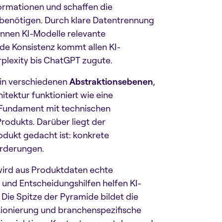
formationen und schaffen die
 benötigen. Durch klare Datentrennung
nnen KI-Modelle relevante
nde Konsistenz kommt allen KI-
plexity bis ChatGPT zugute.
 in verschiedenen
Abstraktionsebenen
,
tektur funktioniert wie eine
 Fundament mit technischen
rodukts. Darüber liegt der
odukt gedacht ist: konkrete
orderungen.
 wird aus Produktdaten echte
und Entscheidungshilfen helfen KI-
Die Spitze der Pyramide bildet die
tionierung und branchenspezifische