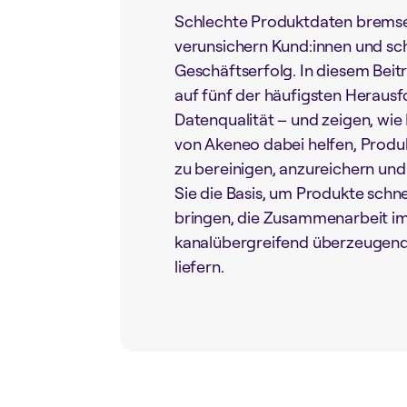
Schlechte Produktdaten bremse
verunsichern Kund:innen und s
Geschäftserfolg. In diesem Beitr
auf fünf der häufigsten Heraus
Datenqualität – und zeigen, wie
von Akeneo dabei helfen, Produk
zu bereinigen, anzureichern und
Sie die Basis, um Produkte schne
bringen, die Zusammenarbeit i
kanalübergreifend überzeugend
liefern.