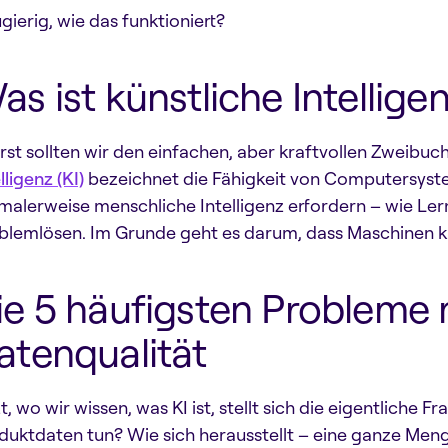
gierig, wie das funktioniert?
as ist künstliche Intellige
rst sollten wir den einfachen, aber kraftvollen Zweibuc
lligenz (KI)
bezeichnet die Fähigkeit von Computersyste
malerweise menschliche Intelligenz erfordern – wie Ler
blemlösen. Im Grunde geht es darum, dass Maschinen k
ie 5 häufigsten Probleme 
atenqualität
t, wo wir wissen, was KI ist, stellt sich die eigentliche F
duktdaten tun? Wie sich herausstellt – eine ganze Meng