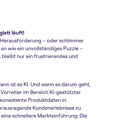
att läuft!
en Herausforderung – oder schlimmer
 an wie ein unvollständiges Puzzle –
, bleibt nur ein frustrierendes und
ann ist es KI. Und wenn es darum geht,
 Vorreiter im Bereich KI-gestützter
konsistente Produktdaten in
herausragende Kundenerlebnisse zu
 eine schnellere Markteinführung: Die