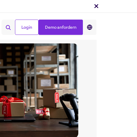
Teilen auf :
Login
Demo anfordern
Login
Demo anfordern