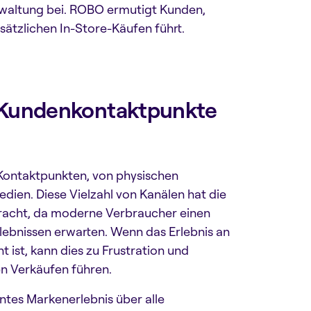
rwaltung bei. ROBO ermutigt Kunden,
ätzlichen In-Store-Käufen führt.
le Kundenkontaktpunkte
 Kontaktpunkten, von physischen
dien. Diese Vielzahl von Kanälen hat die
racht, da moderne Verbraucher einen
lebnissen erwarten. Wenn das Erlebnis an
t ist, kann dies zu Frustration und
n Verkäufen führen.
ntes Markenerlebnis über alle