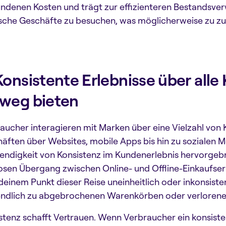
ndenen Kosten und trägt zur effizienteren Bestandsve
sche Geschäfte zu besuchen, was möglicherweise zu zus
Konsistente Erlebnisse über al
nweg bieten
aucher interagieren mit Marken über eine Vielzahl von
äften über Websites, mobile Apps bis hin zu sozialen Me
ndigkeit von Konsistenz im Kundenerlebnis hervorgeb
osen Übergang zwischen Online- und Offline-Einkaufser
deinem Punkt dieser Reise uneinheitlich oder inkonsisten
endlich zu abgebrochenen Warenkörben oder verlorene
stenz schafft Vertrauen. Wenn Verbraucher ein konsiste