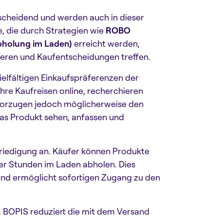
scheidend und werden auch in dieser
, die durch Strategien wie
ROBO
bholung im Laden)
erreicht werden,
ieren und Kaufentscheidungen treffen.
ielfältigen Einkaufspräferenzen der
hre Kaufreisen online, recherchieren
evorzugen jedoch möglicherweise den
das Produkt sehen, anfassen und
riedigung an. Käufer können Produkte
er Stunden im Laden abholen. Dies
 und ermöglicht sofortigen Zugang zu den
. BOPIS reduziert die mit dem Versand