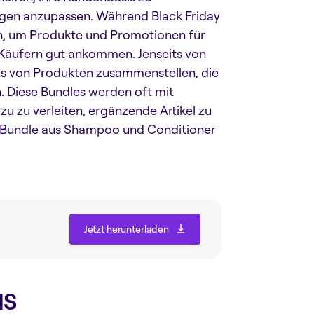
gen anzupassen. Während Black Friday
n, um Produkte und Promotionen für
n Käufern gut ankommen. Jenseits von
s von Produkten zusammenstellen, die
. Diese Bundles werden oft mit
u zu verleiten, ergänzende Artikel zu
ein Bundle aus Shampoo und Conditioner
Jetzt herunterladen
Jetzt herunterladen
IS