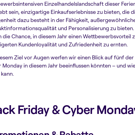
ewerbsintensiven Einzelhandelslandschaft dieser Feri
ebt sein, einzigartige Einkaufserlebnisse zu bieten, die 
enheit dazu besteht in der Fähigkeit, außergewöhnlich
ktinformationsqualität und Personalisierung zu bieten.
 die Chance, in diesem Jahr einen Wettbewerbsvorteil 
igerten Kundenloyalität und Zufriedenheit zu ernten.
iesem Ziel vor Augen werfen wir einen Blick auf fünf der
 Monday in diesem Jahr beeinflussen könnten – und wie
 kann.
ack Friday & Cyber Monda
Promotionen & Rabatte