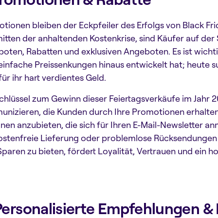
tionen bleiben der Eckpfeiler des Erfolgs von Black F
nmitten der anhaltenden Kostenkrise, sind Käufer auf de
oten, Rabatten und exklusiven Angeboten. Es ist wicht
einfache Preissenkungen hinaus entwickelt hat; heut
für ihr hart verdientes Geld.
chlüssel zum Gewinn dieser Feiertagsverkäufe im Jahr 20
nizieren, die Kunden durch Ihre Promotionen erhalten
nen anzubieten, die sich für Ihren E-Mail-Newsletter a
ostenfreie Lieferung oder problemlose Rücksendungen 
paren zu bieten, fördert Loyalität, Vertrauen und ein ho
Personalisierte Empfehlungen &