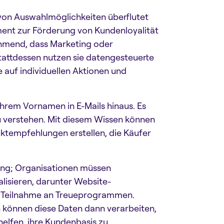
von Auswahlmöglichkeiten überflutet
ment zur Förderung von Kundenloyalität
ehmend, dass Marketing oder
tattdessen nutzen sie datengesteuerte
e auf individuellen Aktionen und
hrem Vornamen in E-Mails hinaus. Es
zu verstehen. Mit diesem Wissen können
tempfehlungen erstellen, die Käufer
lung; Organisationen müssen
isieren, darunter Website-
die Teilnahme an Treueprogrammen.
 können diese Daten dann verarbeiten,
helfen, ihre Kundenbasis zu