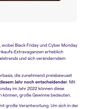
ler, wobei Black Friday und Cyber Monday
Einkaufs-Extravaganzen erheblich
delstrends und sich veränderndem
erbasis, die zunehmend preisbewusst
diesem Jahr noch entscheidender
. Mit
nday im Jahr 2022 können diese
zen können, große Gewinne bedeuten.
mt große Verantwortung. Um sich in der