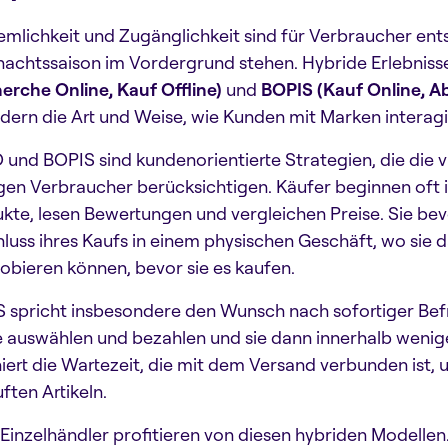
mlichkeit und Zugänglichkeit sind für Verbraucher ent
achtssaison im Vordergrund stehen. Hybride Erlebnisse
erche Online, Kauf Offline)
und
BOPIS (Kauf Online, A
dern die Art und Weise, wie Kunden mit Marken interag
und BOPIS sind kundenorientierte Strategien, die die v
gen Verbraucher berücksichtigen. Käufer beginnen oft i
kte, lesen Bewertungen und vergleichen Preise. Sie b
luss ihres Kaufs in einem physischen Geschäft, wo sie 
obieren können, bevor sie es kaufen.
 spricht insbesondere den Wunsch nach sofortiger Bef
e auswählen und bezahlen und sie dann innerhalb wenig
niert die Wartezeit, die mit dem Versand verbunden ist,
ften Artikeln.
Einzelhändler profitieren von diesen hybriden Modellen