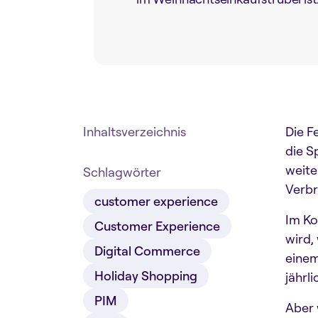
Inhaltsverzeichnis
Die F
die S
weite
Schlagwörter
Verbr
customer experience
Im Ko
Customer Experience
wird,
Digital Commerce
einem
Holiday Shopping
jährl
PIM
Aber 