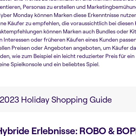
ntieren, Personas zu erstellen und Marketingbemühun
yber Monday können Marken diese Erkenntnisse nutze
lne Käufer zu empfehlen, die voraussichtlich bei diese
ktempfehlungen können Marken auch Bundles oder Kit
n Interessen oder früheren Käufen eines Kunden passen
ellen Preisen oder Angeboten angeboten, um Käufer daz
den, wie zum Beispiel ein leicht reduzierter Preis für 
eine Spielkonsole und ein beliebtes Spiel.
2023 Holiday Shopping Guide
Hybride Erlebnisse: ROBO & BOP