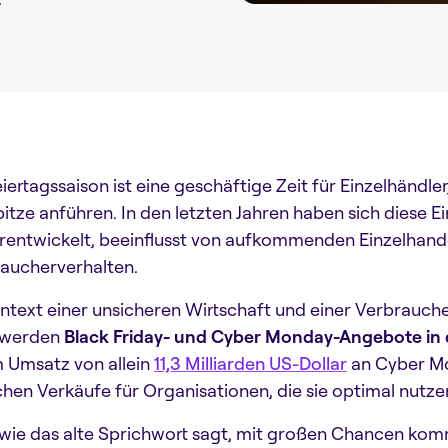
eiertagssaison ist eine geschäftige Zeit für Einzelhänd
pitze anführen. In den letzten Jahren haben sich diese 
rentwickelt, beeinflusst von aufkommenden Einzelhan
aucherverhalten.
ntext einer unsicheren Wirtschaft und einer Verbrauch
 werden
Black Friday- und Cyber Monday-Angebote in 
 Umsatz von allein
11,3 Milliarden US-Dollar
an Cyber Mo
ichen Verkäufe für Organisationen, die sie optimal nut
wie das alte Sprichwort sagt, mit großen Chancen kom