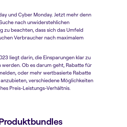
riday und Cyber Monday. Jetzt mehr denn
r Suche nach unwiderstehlichen
ig zu beachten, dass sich das Umfeld
e suchen Verbraucher nach maximalem
23 liegt darin, die Einsparungen klar zu
 werden. Ob es darum geht, Rabatte für
nmelden, oder mehr wertbasierte Rabatte
anzubieten, verschiedene Möglichkeiten
hes Preis-Leistungs-Verhältnis.
 Produktbundles