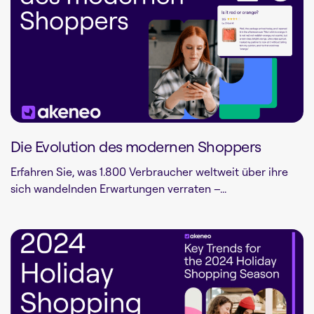
Die Evolution des modernen Shoppers
Erfahren Sie, was 1.800 Verbraucher weltweit über ihre
sich wandelnden Erwartungen verraten –...