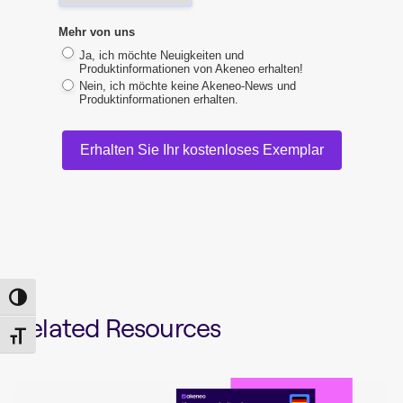
Mehr von uns
Ja, ich möchte Neuigkeiten und
Produktinformationen von Akeneo erhalten!
Nein, ich möchte keine Akeneo-News und
Produktinformationen erhalten.
Erhalten Sie Ihr kostenloses Exemplar
Toggle High Contrast
Related Resources
Toggle Font size