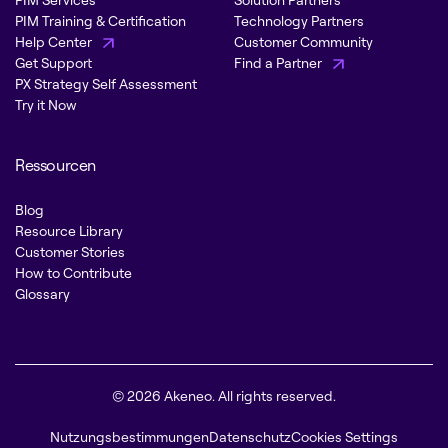
PIM Training & Certification
Technology Partners
Help Center
Customer Community
Get Support
Find a Partner
PX Strategy Self Assessment
Try it Now
Ressourcen
Blog
Resource Library
Customer Stories
How to Contribute
Glossary
© 2026 Akeneo. All rights reserved.
Nutzungsbestimmungen
Datenschutz
Cookies Settings