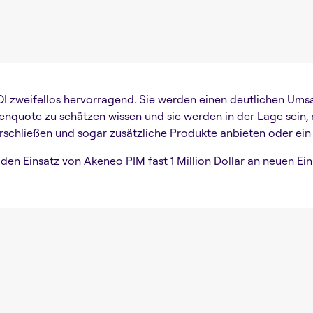
r ROI zweifellos hervorragend. Sie werden einen deutlichen 
renquote zu schätzen wissen und sie werden in der Lage sein,
erschließen und sogar zusätzliche Produkte anbieten oder ein
en Einsatz von Akeneo PIM fast 1 Million Dollar an neuen Ein