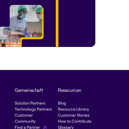
Gemeinschaft
Ressourcen
Solution Partners
Blog
Technology Partners
Resource Library
Customer
Customer Stories
Community
How to Contribute
Find a Partner
Glossary