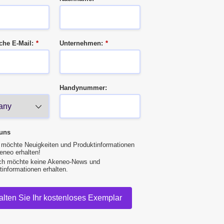
che E-Mail:
*
Unternehmen:
*
Handynummer:
uns
h möchte Neuigkeiten und Produktinformationen
eneo erhalten!
ich möchte keine Akeneo-News und
tinformationen erhalten.
alten Sie Ihr kostenloses Exemplar