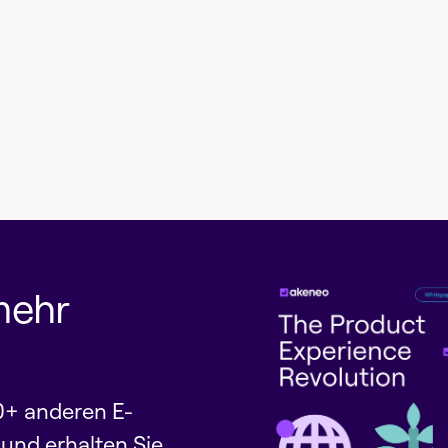
mehr
0+ anderen E-
nd erhalten Sie