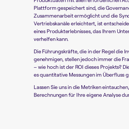
Produktdaten mit allen erforderlichen Attr
Plattform gespeichert sind, die Governan
Zusammenarbeit ermöglicht und die Syndi
Vertriebskanäle erleichtert, ist entscheide
eines Produkterlebnisses, das Ihrem Un
verhelfen kann.
Die Führungskräfte, die in der Regel die In
genehmigen, stellen jedoch immer die Fr
– wie hoch ist der ROI dieses Projekts? Di
es quantitative Messungen im Überfluss gi
Lassen Sie uns in die Metriken eintauchen,
Berechnungen für Ihre eigene Analyse du