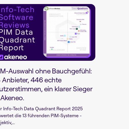
IM-Auswahl ohne Bauchgefühl:
3 Anbieter, 446 echte
utzerstimmen, ein klarer Sieger
 Akeneo.
r Info-Tech Data Quadrant Report 2025
wertet die 13 führenden PIM-Systeme -
ektiv,...