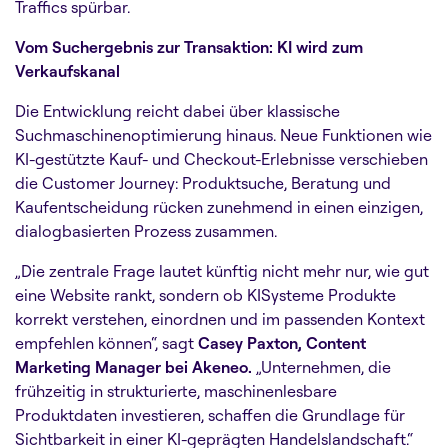
Traffics spürbar.
Vom Suchergebnis zur Transaktion: KI wird zum
Verkaufskanal
Die Entwicklung reicht dabei über klassische
Suchmaschinenoptimierung hinaus. Neue Funktionen wie
KI-gestützte Kauf- und Checkout-Erlebnisse verschieben
die Customer Journey: Produktsuche, Beratung und
Kaufentscheidung rücken zunehmend in einen einzigen,
dialogbasierten Prozess zusammen.
„Die zentrale Frage lautet künftig nicht mehr nur, wie gut
eine Website rankt, sondern ob KISysteme Produkte
korrekt verstehen, einordnen und im passenden Kontext
empfehlen können“, sagt
Casey Paxton, Content
Marketing Manager bei Akeneo.
„Unternehmen, die
frühzeitig in strukturierte, maschinenlesbare
Produktdaten investieren, schaffen die Grundlage für
Sichtbarkeit in einer KI-geprägten Handelslandschaft.“