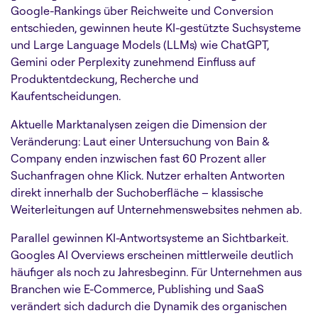
Google-Rankings über Reichweite und Conversion
entschieden, gewinnen heute KI-gestützte Suchsysteme
und Large Language Models (LLMs) wie ChatGPT,
Gemini oder Perplexity zunehmend Einfluss auf
Produktentdeckung, Recherche und
Kaufentscheidungen.
Aktuelle Marktanalysen zeigen die Dimension der
Veränderung: Laut einer Untersuchung von Bain &
Company enden inzwischen fast 60 Prozent aller
Suchanfragen ohne Klick. Nutzer erhalten Antworten
direkt innerhalb der Suchoberfläche – klassische
Weiterleitungen auf Unternehmenswebsites nehmen ab.
Parallel gewinnen KI-Antwortsysteme an Sichtbarkeit.
Googles AI Overviews erscheinen mittlerweile deutlich
häufiger als noch zu Jahresbeginn. Für Unternehmen aus
Branchen wie E-Commerce, Publishing und SaaS
verändert sich dadurch die Dynamik des organischen