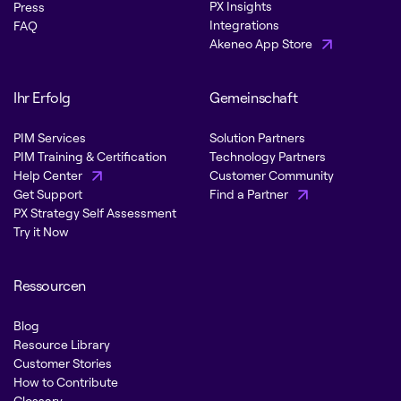
PX Insights
Press
Integrations
FAQ
Akeneo App Store
Ihr Erfolg
Gemeinschaft
PIM Services
Solution Partners
PIM Training & Certification
Technology Partners
Help Center
Customer Community
Get Support
Find a Partner
PX Strategy Self Assessment
Try it Now
Ressourcen
Blog
Resource Library
Customer Stories
How to Contribute
Glossary