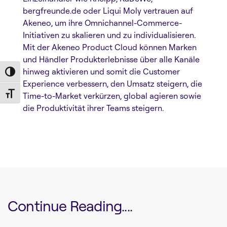
bergfreunde.de oder Liqui Moly vertrauen auf
Akeneo, um ihre Omnichannel-Commerce-
Initiativen zu skalieren und zu individualisieren.
Mit der Akeneo Product Cloud können Marken
und Händler Produkterlebnisse über alle Kanäle
hinweg aktivieren und somit die Customer
Toggle High Contrast
Experience verbessern, den Umsatz steigern, die
Toggle Font size
Time-to-Market verkürzen, global agieren sowie
die Produktivität ihrer Teams steigern.
Continue Reading....