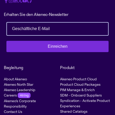
Erhalten Sie den Akeneo-Newsletter
Einreichen
Begleitung
Produkt
About Akeneo
Akeneo Product Cloud
Akeneo North Star
Product Cloud Packages
Akeneo Leadership
PIM Manage & Enrich
Careers
SDM - Onboard Suppliers
Hiring
Syndication - Activate Product
Akeneo’s Corporate
Experiences
Responsibility
Shared Catalogs
Contact Us