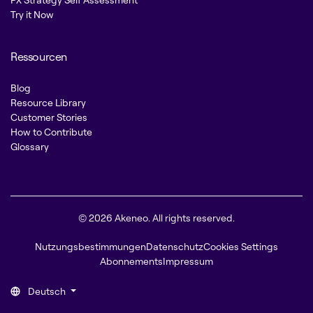
Try it Now
Ressourcen
Blog
Resource Library
Customer Stories
How to Contribute
Glossary
© 2026 Akeneo. All rights reserved.
Nutzungsbestimmungen
Datenschutz
Cookies Settings
Abonnements
Impressum
Deutsch