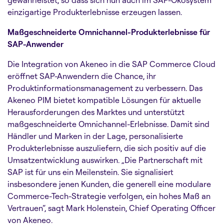
gewährleistet, so dass sich nun auch im SAP-Ökosystem
einzigartige Produkterlebnisse erzeugen lassen.
Maßgeschneiderte Omnichannel-Produkterlebnisse für
SAP-Anwender
Die Integration von Akeneo in die SAP Commerce Cloud
eröffnet SAP-Anwendern die Chance, ihr
Produktinformationsmanagement zu verbessern. Das
Akeneo PIM bietet kompatible Lösungen für aktuelle
Herausforderungen des Marktes und unterstützt
maßgeschneiderte Omnichannel-Erlebnisse. Damit sind
Händler und Marken in der Lage, personalisierte
Produkterlebnisse auszuliefern, die sich positiv auf die
Umsatzentwicklung auswirken. „Die Partnerschaft mit
SAP ist für uns ein Meilenstein. Sie signalisiert
insbesondere jenen Kunden, die generell eine modulare
Commerce-Tech-Strategie verfolgen, ein hohes Maß an
Vertrauen“, sagt Mark Holenstein, Chief Operating Officer
von Akeneo.