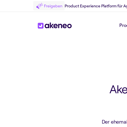
Freigeben
Product Experience Platform für A
Zurück zum Press
Pro
Ake
Der ehemal