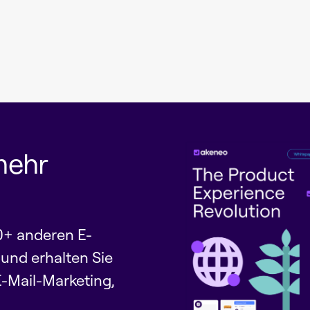
mehr
0+ anderen E-
nd erhalten Sie
E-Mail-Marketing,