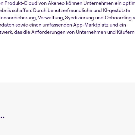
ten Produkt-Cloud von Akeneo können Unternehmen ein opti
ebnis schaffen. Durch benutzerfreundliche und KI-gestützte
enanreicherung, Verwaltung, Syndizierung und Onboarding 
ndaten sowie einen umfassenden App-Marktplatz und ein
zwerk, das die Anforderungen von Unternehmen und Käufern er
.