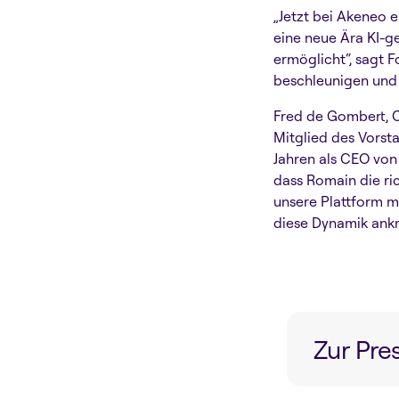
„Jetzt bei Akeneo e
eine neue Ära KI-g
ermöglicht“, sagt
beschleunigen und 
Fred de Gombert, C
Mitglied des Vorst
Jahren als CEO von 
dass Romain die ri
unsere Plattform m
diese Dynamik ankn
Zur Pr