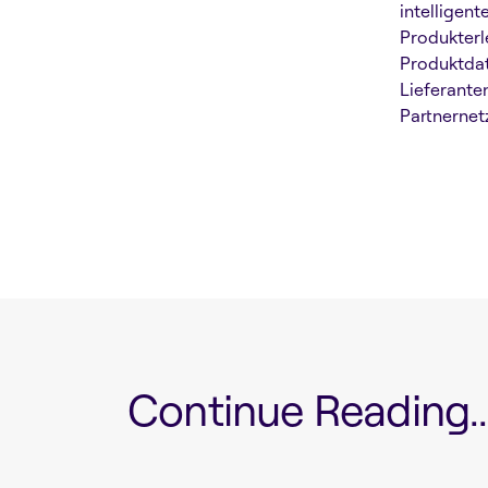
intelligen
Produkterl
Produktdat
Lieferante
Partnernet
Continue Reading...