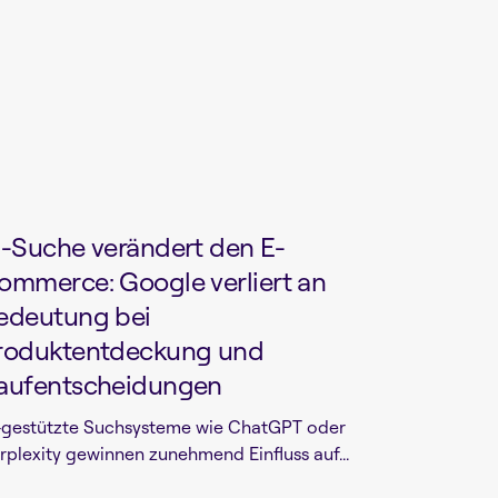
I-Suche verändert den E-
ommerce: Google verliert an
edeutung bei
roduktentdeckung und
aufentscheidungen
-gestützte Suchsysteme wie ChatGPT oder
rplexity gewinnen zunehmend Einfluss auf...