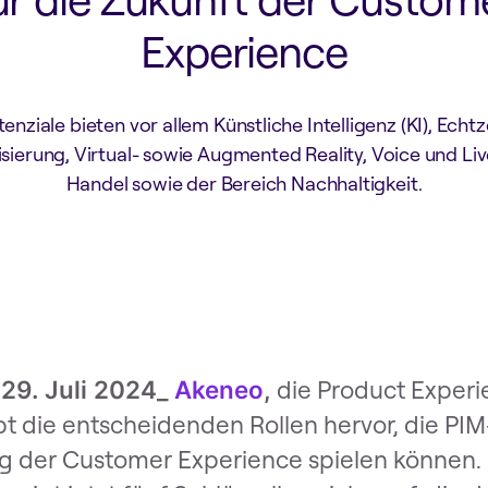
Experience
enziale bieten vor allem Künstliche Intelligenz (KI), Echtz
isierung, Virtual- sowie Augmented Reality, Voice und Li
Handel sowie der Bereich Nachhaltigkeit.
die Product Exper
 29. Juli 2024_
Akeneo
,
 die entscheidenden Rollen hervor, die PI
g der Customer Experience spielen können.