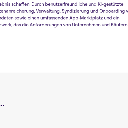
ebnis schaffen. Durch benutzerfreundliche und KI-gestützte
enanreicherung, Verwaltung, Syndizierung und Onboarding 
ndaten sowie einen umfassenden App-Marktplatz und ein
zwerk, das die Anforderungen von Unternehmen und Käufern er
.