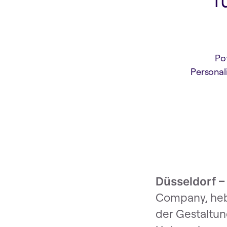
Pot
Personal
Düsseldorf –
Company, hebt
der Gestaltun