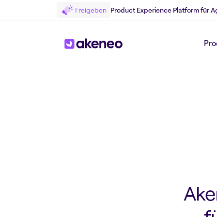
Freigeben
Product Experience Platform für A
Pro
Zurück zum Press
Ake
f