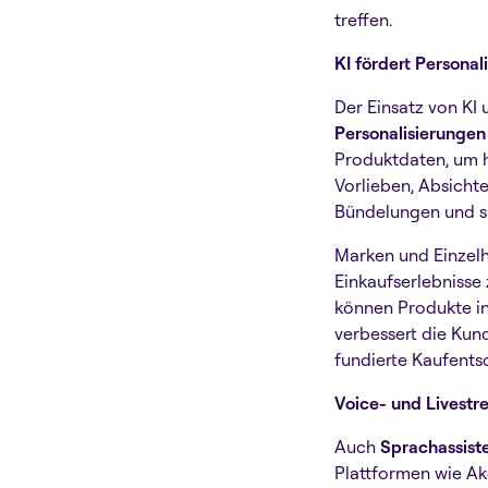
treffen.
KI fördert Personal
Der Einsatz von KI
Personalisierungen 
Produktdaten, um hy
Vorlieben, Absicht
Bündelungen und s
Marken und Einzel
Einkaufserlebnisse
können Produkte in
verbessert die Kun
fundierte Kaufent
Voice- und Livest
Auch
Sprachassist
Plattformen wie Ak