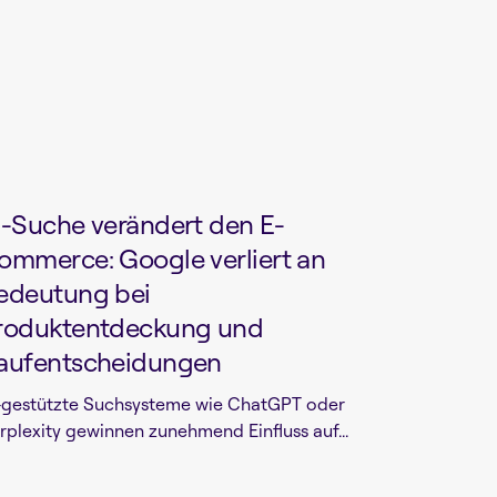
I-Suche verändert den E-
ommerce: Google verliert an
edeutung bei
roduktentdeckung und
aufentscheidungen
-gestützte Suchsysteme wie ChatGPT oder
rplexity gewinnen zunehmend Einfluss auf...