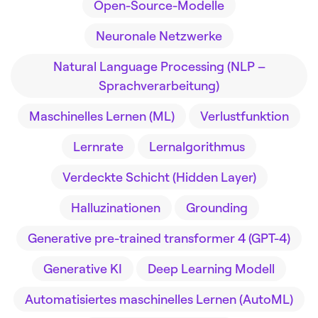
Open-Source-Modelle
Neuronale Netzwerke
Natural Language Processing (NLP –
Sprachverarbeitung)
Maschinelles Lernen (ML)
Verlustfunktion
Lernrate
Lernalgorithmus
Verdeckte Schicht (Hidden Layer)
Halluzinationen
Grounding
Generative pre-trained transformer 4 (GPT-4)
Generative KI
Deep Learning Modell
Automatisiertes maschinelles Lernen (AutoML)