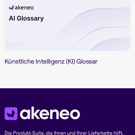
Künstliche Intelligenz (KI) Glossar
Die Produkt-Suite, die Ihnen und Ihrer Lieferkette hilft,