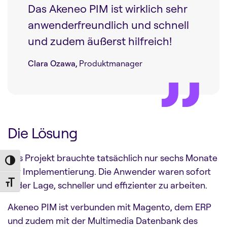
Das Akeneo PIM ist wirklich sehr
anwenderfreundlich und schnell
und zudem äußerst hilfreich!
Clara Ozawa,
Produktmanager
Die Lösung
Das Projekt brauchte tatsächlich nur sechs Monate
Toggle High Contrast
zur Implementierung. Die Anwender waren sofort
Toggle Font size
in der Lage, schneller und effizienter zu arbeiten.
Akeneo PIM ist verbunden mit Magento, dem ERP
und zudem mit der Multimedia Datenbank des