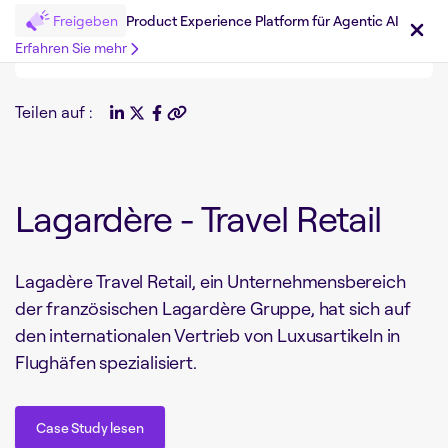
Freigeben
Product Experience Platform für Agentic AI
Erfahren Sie mehr
Teilen auf :
Lagardère - Travel Retail
Lagadère Travel Retail, ein Unternehmensbereich
der französischen Lagardère Gruppe, hat sich auf
den internationalen Vertrieb von Luxusartikeln in
Flughäfen spezialisiert.
Case Study lesen