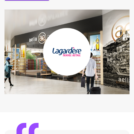
Case Study lesen