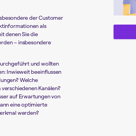
 insbesondere der Customer
ktinformationen als
it denen Sie die
erden – insbesondere
urchgeführt und wollten
n: Inwieweit beeinflussen
idungen? Welche
n verschiedenen Kanälen?
sser auf Erwartungen von
ann eine optimierte
merkmal werden?