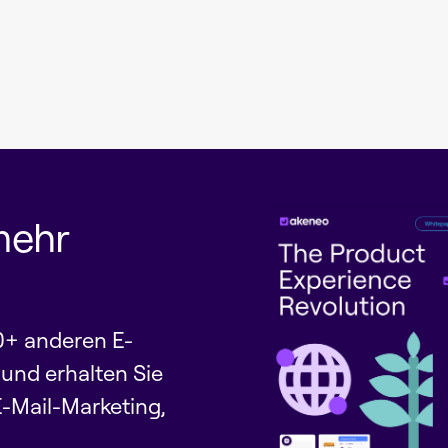
mehr
0+ anderen E-
nd erhalten Sie
E-Mail-Marketing,