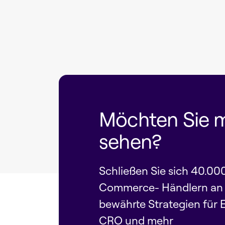
Möchten Sie 
sehen?
Schließen Sie sich 40.00
Commerce- Händlern an u
bewährte Strategien für 
CRO und mehr