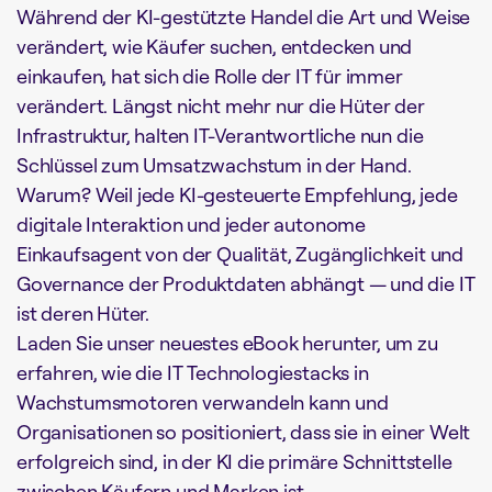
Während der KI-gestützte Handel die Art und Weise
verändert, wie Käufer suchen, entdecken und
einkaufen, hat sich die Rolle der IT für immer
verändert. Längst nicht mehr nur die Hüter der
Infrastruktur, halten IT-Verantwortliche nun die
Schlüssel zum Umsatzwachstum in der Hand.
Warum? Weil jede KI-gesteuerte Empfehlung, jede
digitale Interaktion und jeder autonome
Einkaufsagent von der Qualität, Zugänglichkeit und
Governance der Produktdaten abhängt — und die IT
ist deren Hüter.
Laden Sie unser neuestes eBook herunter, um zu
erfahren, wie die IT Technologiestacks in
Wachstumsmotoren verwandeln kann und
Organisationen so positioniert, dass sie in einer Welt
erfolgreich sind, in der KI die primäre Schnittstelle
zwischen Käufern und Marken ist.