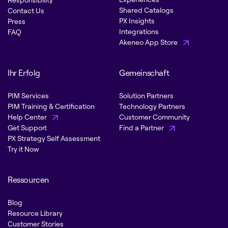
Shared Catalogs
Contact Us
PX Insights
Press
Integrations
FAQ
Akeneo App Store
Ihr Erfolg
Gemeinschaft
PIM Services
Solution Partners
PIM Training & Certification
Technology Partners
Help Center
Customer Community
Get Support
Find a Partner
PX Strategy Self Assessment
Try it Now
Ressourcen
Blog
Resource Library
Customer Stories