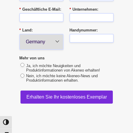
*
Geschäftliche E-Mail:
*
Unternehmen:
*
Land:
Handynummer:
Mehr von uns
Ja, ich möchte Neuigkeiten und
Produktinformationen von Akeneo erhalten!
Nein, ich möchte keine Akeneo-News und
Produktinformationen erhalten.
Erhalten Sie Ihr kostenloses Exemplar
Toggle High Contrast