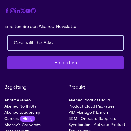
Erhalten Sie den Akeneo-Newsletter
Einreichen
Begleitung
Produkt
About Akeneo
Akeneo Product Cloud
Akeneo North Star
Product Cloud Packages
Akeneo Leadership
PIM Manage & Enrich
Careers
SDM - Onboard Suppliers
Hiring
Syndication - Activate Product
Akeneo’s Corporate
Experiences
Responsibility