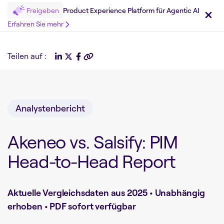
Freigeben
Product Experience Platform für Agentic AI
Erfahren Sie mehr
Teilen auf :
Analystenbericht
Akeneo vs. Salsify: PIM
Head-to-Head Report
Aktuelle Vergleichsdaten aus 2025 • Unabhängig
erhoben • PDF sofort verfügbar