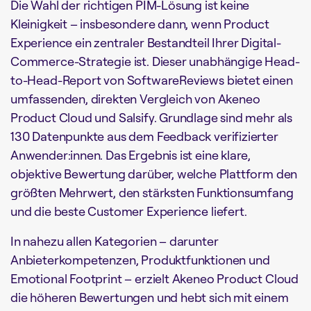
Die Wahl der richtigen PIM-Lösung ist keine
Kleinigkeit – insbesondere dann, wenn Product
Experience ein zentraler Bestandteil Ihrer Digital-
Commerce-Strategie ist. Dieser unabhängige Head-
to-Head-Report von SoftwareReviews bietet einen
umfassenden, direkten Vergleich von Akeneo
Product Cloud und Salsify. Grundlage sind mehr als
130 Datenpunkte aus dem Feedback verifizierter
Anwender:innen. Das Ergebnis ist eine klare,
objektive Bewertung darüber, welche Plattform den
größten Mehrwert, den stärksten Funktionsumfang
und die beste Customer Experience liefert.
In nahezu allen Kategorien – darunter
Anbieterkompetenzen, Produktfunktionen und
Emotional Footprint – erzielt Akeneo Product Cloud
die höheren Bewertungen und hebt sich mit einem