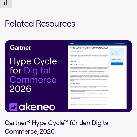
Toggle Font size
Related Resources
Gartner® Hype Cycle™ für den Digital
Commerce, 2026