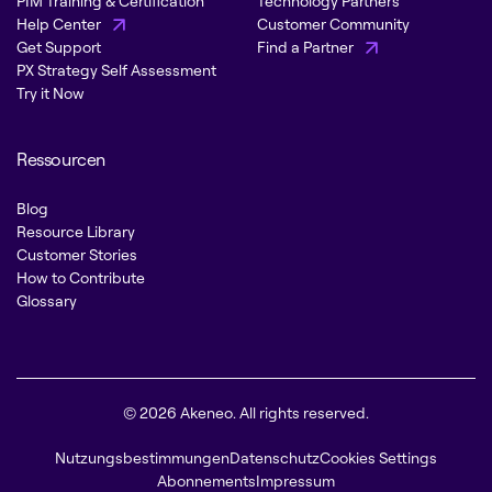
PIM Training & Certification
Technology Partners
Help Center
Customer Community
Get Support
Find a Partner
PX Strategy Self Assessment
Try it Now
Ressourcen
Blog
Resource Library
Customer Stories
How to Contribute
Glossary
© 2026 Akeneo. All rights reserved.
Nutzungsbestimmungen
Datenschutz
Cookies Settings
Abonnements
Impressum