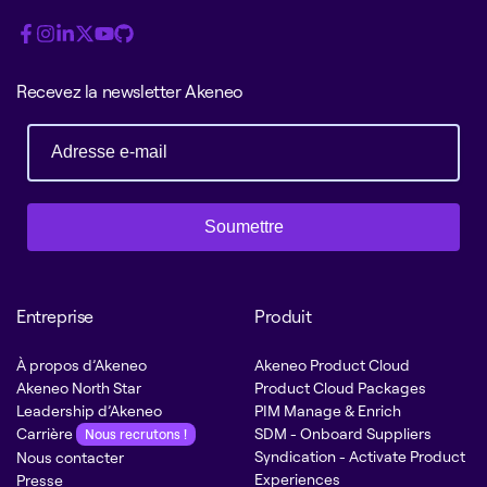
Recevez la newsletter Akeneo
Soumettre
Entreprise
Produit
À propos d’Akeneo
Akeneo Product Cloud
Akeneo North Star
Product Cloud Packages
Leadership d’Akeneo
PIM Manage & Enrich
Carrière
SDM - Onboard Suppliers
Nous recrutons !
Syndication - Activate Product
Nous contacter
Experiences
Presse