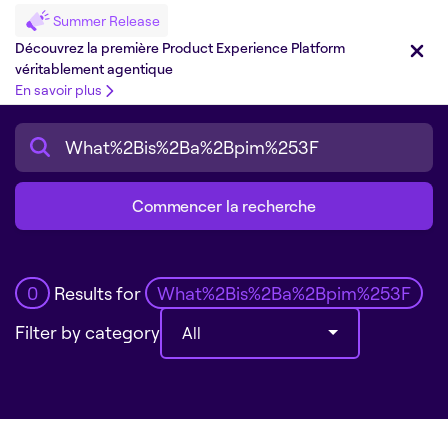
Summer Release
Découvrez la première Product Experience Platform
véritablement agentique
En savoir plus
Search
0
Results for
What%2Bis%2Ba%2Bpim%253F
Filter by category
All