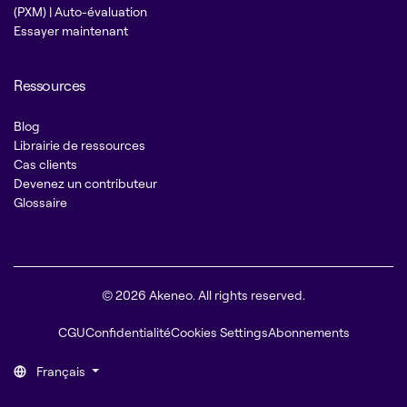
(PXM) | Auto-évaluation
Essayer maintenant
Ressources
Blog
Librairie de ressources
Cas clients
Devenez un contributeur
Glossaire
© 2026 Akeneo. All rights reserved.
CGU
Confidentialité
Cookies Settings
Abonnements
Français