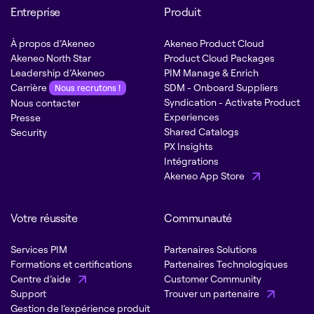
Entreprise
Produit
À propos d’Akeneo
Akeneo Product Cloud
Akeneo North Star
Product Cloud Packages
Leadership d’Akeneo
PIM Manage & Enrich
Carrière
SDM - Onboard Suppliers
Nous recrutons !
Syndication - Activate Product
Nous contacter
Experiences
Presse
Shared Catalogs
Security
PX Insights
Intégrations
Akeneo App Store
Votre réussite
Communauté
Services PIM
Partenaires Solutions
Formations et certifications
Partenaires Technologiques
Centre d’aide
Customer Community
Support
Trouver un partenaire
Gestion de l’expérience produit