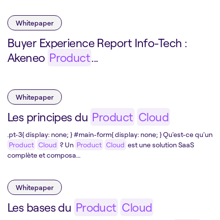
Whitepaper
Buyer Experience Report Info-Tech :
Akeneo
Product
...
Whitepaper
Les principes du
Product
Cloud
.pt-3{ display: none; } #main-form{ display: none; } Qu'est-ce qu'un
Product
Cloud
? Un
Product
Cloud
est une solution SaaS
complète et composa...
Whitepaper
Les bases du
Product
Cloud